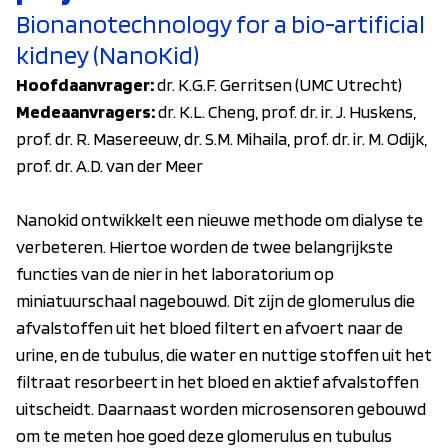
Bionanotechnology for a bio-artificial
kidney (NanoKid)
Hoofdaanvrager:
dr. K.G.F. Gerritsen (UMC Utrecht)
Medeaanvragers:
dr. K.L. Cheng, prof. dr. ir. J. Huskens,
prof. dr. R. Masereeuw, dr. S.M. Mihaila, prof. dr. ir. M. Odijk,
prof. dr. A.D. van der Meer
Nanokid ontwikkelt een nieuwe methode om dialyse te
verbeteren. Hiertoe worden de twee belangrijkste
functies van de nier in het laboratorium op
miniatuurschaal nagebouwd. Dit zijn de glomerulus die
afvalstoffen uit het bloed filtert en afvoert naar de
urine, en de tubulus, die water en nuttige stoffen uit het
filtraat resorbeert in het bloed en aktief afvalstoffen
uitscheidt. Daarnaast worden microsensoren gebouwd
om te meten hoe goed deze glomerulus en tubulus