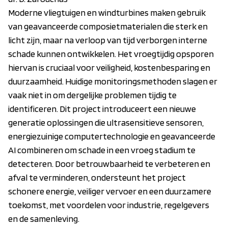
Moderne vliegtuigen en windturbines maken gebruik
van geavanceerde composietmaterialen die sterk en
licht zijn, maar na verloop van tijd verborgen interne
schade kunnen ontwikkelen. Het vroegtijdig opsporen
hiervan is cruciaal voor veiligheid, kostenbesparing en
duurzaamheid. Huidige monitoringsmethoden slagen er
vaak niet in om dergelijke problemen tijdig te
identificeren. Dit project introduceert een nieuwe
generatie oplossingen die ultrasensitieve sensoren,
energiezuinige computertechnologie en geavanceerde
AI combineren om schade in een vroeg stadium te
detecteren. Door betrouwbaarheid te verbeteren en
afval te verminderen, ondersteunt het project
schonere energie, veiliger vervoer en een duurzamere
toekomst, met voordelen voor industrie, regelgevers
en de samenleving.