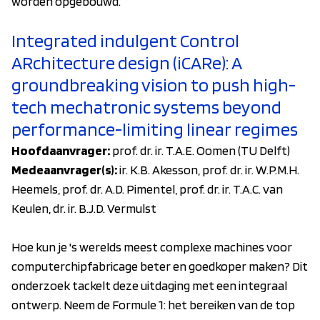
worden opgebouwd.
Integrated indulgent Control
ARchitecture design (iCARe): A
groundbreaking vision to push high-
tech mechatronic systems beyond
performance-limiting linear regimes
Hoofdaanvrager:
prof. dr. ir. T.A.E. Oomen (TU Delft)
Medeaanvrager(s):
ir. K.B. Akesson, prof. dr. ir. W.P.M.H.
Heemels, prof. dr. A.D. Pimentel, prof. dr. ir. T.A.C. van
Keulen, dr. ir. B.J.D. Vermulst
Hoe kun je 's werelds meest complexe machines voor
computerchipfabricage beter en goedkoper maken? Dit
onderzoek tackelt deze uitdaging met een integraal
ontwerp. Neem de Formule 1: het bereiken van de top