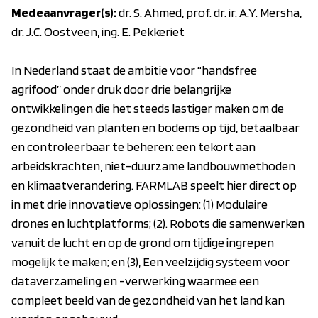
Medeaanvrager(s):
dr. S. Ahmed, prof. dr. ir. A.Y. Mersha,
dr. J.C. Oostveen, ing. E. Pekkeriet
In Nederland staat de ambitie voor “handsfree
agrifood” onder druk door drie belangrijke
ontwikkelingen die het steeds lastiger maken om de
gezondheid van planten en bodems op tijd, betaalbaar
en controleerbaar te beheren: een tekort aan
arbeidskrachten, niet-duurzame landbouwmethoden
en klimaatverandering. FARMLAB speelt hier direct op
in met drie innovatieve oplossingen: (1) Modulaire
drones en luchtplatforms; (2). Robots die samenwerken
vanuit de lucht en op de grond om tijdige ingrepen
mogelijk te maken; en (3), Een veelzijdig systeem voor
dataverzameling en -verwerking waarmee een
compleet beeld van de gezondheid van het land kan