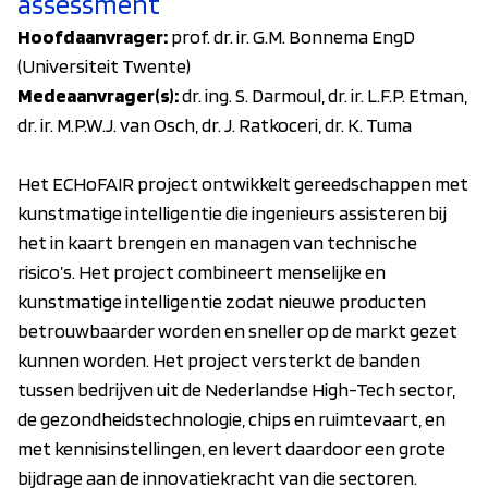
assessment
Hoofdaanvrager:
prof. dr. ir. G.M. Bonnema EngD
(Universiteit Twente)
Medeaanvrager(s):
dr. ing. S. Darmoul, dr. ir. L.F.P. Etman,
dr. ir. M.P.W.J. van Osch, dr. J. Ratkoceri, dr. K. Tuma
Het ECHoFAIR project ontwikkelt gereedschappen met
kunstmatige intelligentie die ingenieurs assisteren bij
het in kaart brengen en managen van technische
risico’s. Het project combineert menselijke en
kunstmatige intelligentie zodat nieuwe producten
betrouwbaarder worden en sneller op de markt gezet
kunnen worden. Het project versterkt de banden
tussen bedrijven uit de Nederlandse High-Tech sector,
de gezondheidstechnologie, chips en ruimtevaart, en
met kennisinstellingen, en levert daardoor een grote
bijdrage aan de innovatiekracht van die sectoren.