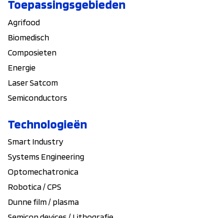
Toepassingsgebieden
Agrifood
Biomedisch
Composieten
Energie
Laser Satcom
Semiconductors
Technologieën
Smart Industry
Systems Engineering
Optomechatronica
Robotica / CPS
Dunne film / plasma
Semicon devices / Lithografie