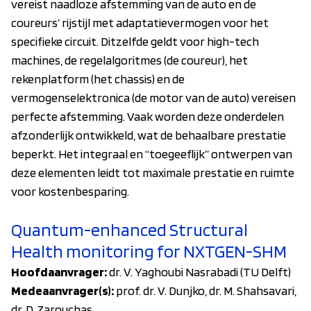
vereist naadloze afstemming van de auto en de
coureurs’ rijstijl met adaptatievermogen voor het
specifieke circuit. Ditzelfde geldt voor high-tech
machines, de regelalgoritmes (de coureur), het
rekenplatform (het chassis) en de
vermogenselektronica (de motor van de auto) vereisen
perfecte afstemming. Vaak worden deze onderdelen
afzonderlijk ontwikkeld, wat de behaalbare prestatie
beperkt. Het integraal en “toegeeflijk” ontwerpen van
deze elementen leidt tot maximale prestatie en ruimte
voor kostenbesparing.
Quantum-enhanced Structural
Health monitoring for NXTGEN-SHM
Hoofdaanvrager:
dr. V. Yaghoubi Nasrabadi (TU Delft)
Medeaanvrager(s):
prof. dr. V. Dunjko, dr. M. Shahsavari,
dr. D. Zarouchas