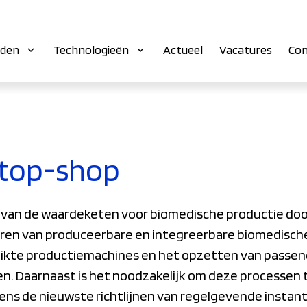
eden
Technologieën
Actueel
Vacatures
Con
stop-shop
n van de waardeketen voor biomedische productie doo
ëren van produceerbare en integreerbare biomedisch
hikte productiemachines en het opzetten van passe
. Daarnaast is het noodzakelijk om deze processen 
ens de nieuwste richtlijnen van regelgevende instant