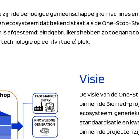
e zijn de benodigde gemeenschappelijke machines en
en ecosysteem dat bekend staat als de One-Stop-Shop
n is afgestemd: eindgebruikers hebben zo toegang tot
technologie op één (virtuele) plek.
Visie
De visie van de One-S
binnen de Biomed-proj
ecosysteem, generieke
standaardisatie en kwa
binnen de projecten zi