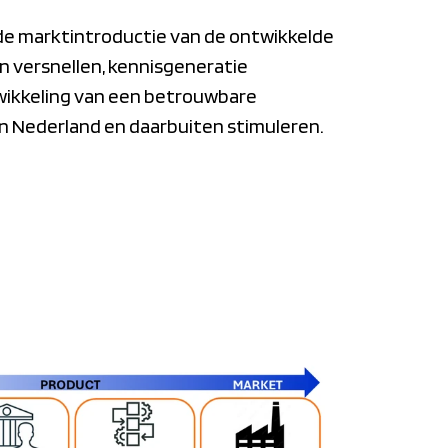
 de marktintroductie van de ontwikkelde
 versnellen, kennisgeneratie
wikkeling van een betrouwbare
en Nederland en daarbuiten stimuleren.