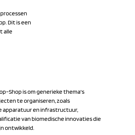
 processen
. Dit is een
 alle
top-Shop is om generieke thema's
ecten te organiseren, zoals
 apparatuur en infrastructuur,
lificatie van biomedische innovaties die
jn ontwikkeld.