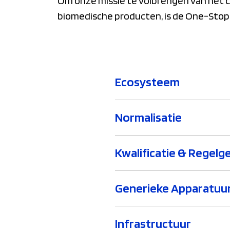
Om onze missie te volbrengen van het cr
biomedische producten, is de One-Stop-
Ecosysteem
Normalisatie
Kwalificatie & Regelg
Generieke Apparatuu
Infrastructuur