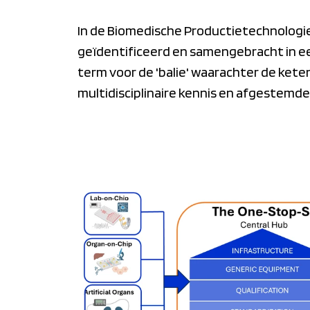
In de Biomedische Productietechnologi
geïdentificeerd en samengebracht in e
term voor de 'balie' waarachter de kete
multidisciplinaire kennis en afgestemde 