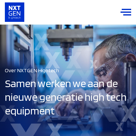
Over NXTGEN Hightech
Samen werken we aan de
nieuwe generatie high tech
equipment