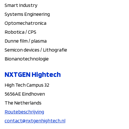
Smart Industry
Systems Engineering
Optomechatronica
Robotica / CPS
Dunne film / plasma
Semicon devices / Lithografie
Bionanotechnologie
NXTGEN Hightech
High Tech Campus 32
5656AE Eindhoven
The Netherlands
Routebeschrijving
contact@nxtgenhightech.nl