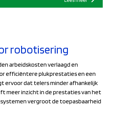
oor robotisering
den arbeidskosten verlaagd en
or efficiëntere plukprestaties en een
t ervoor dat telers minder afhankelijk
ft meer inzicht in de prestaties van het
e systemen vergroot de toepasbaarheid