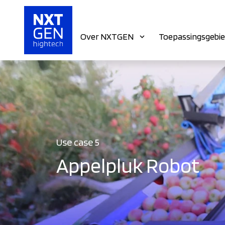
Over NXTGEN
Toepassingsgebi
Use case 5
Appelpluk Robot