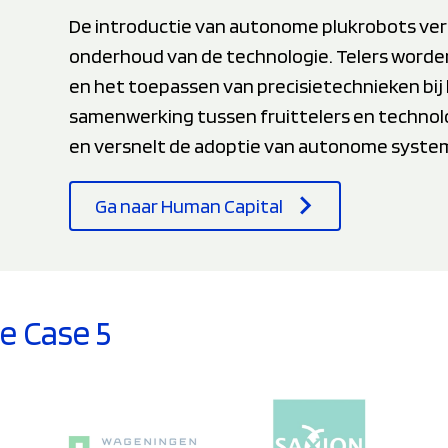
De introductie van autonome plukrobots vere
onderhoud van de technologie. Telers worden
en het toepassen van precisietechnieken bij
samenwerking tussen fruittelers en technol
en versnelt de adoptie van autonome systeme
Ga naar Human Capital
e Case 5