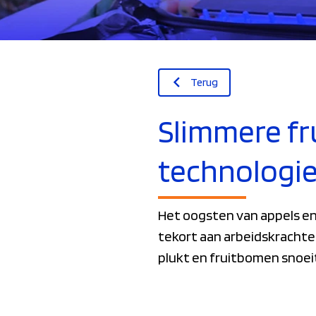
Terug
Slimmere f
technologi
Het oogsten van appels en
tekort aan arbeidskrachten
plukt en fruitbomen snoei