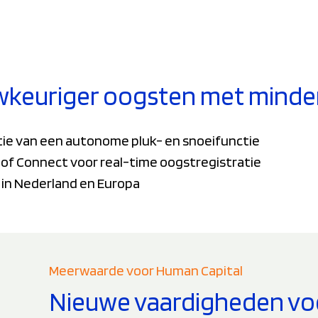
wkeuriger oogsten met minder
tie van een autonome pluk- en snoeifunctie
of Connect voor real-time oogstregistratie
s in Nederland en Europa
Meerwaarde voor Human Capital
Nieuwe vaardigheden voor