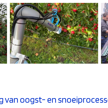
g van oogst- en snoeiproces