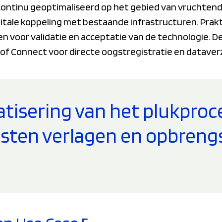
ontinu geoptimaliseerd op het gebied van vruchtende
gitale koppeling met bestaande infrastructuren. Prakti
n voor validatie en acceptatie van de technologie. D
f Connect voor directe oogstregistratie en dataver
tisering van het plukpro
sten verlagen en opbreng