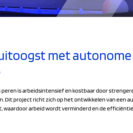
ruitoogst met autonome
e
 peren is arbeidsintensief en kostbaar door strenge
. Dit project richt zich op het ontwikkelen van een 
t, waardoor arbeid wordt verminderd en de efficiënt