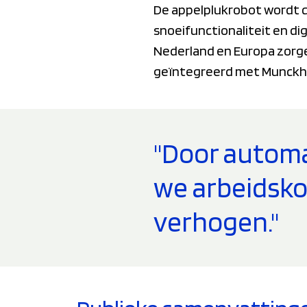
De appelplukrobot wordt c
snoeifunctionaliteit en di
Nederland en Europa zorge
geïntegreerd met Munckho
"Door automa
we arbeidsko
verhogen."