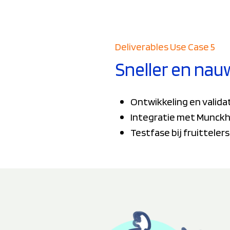
Deliverables Use Case 5
Sneller en nau
Ontwikkeling en valida
Integratie met Munckh
Testfase bij fruitteler