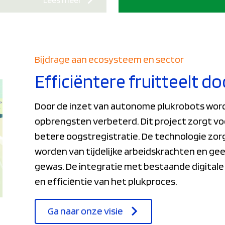
Bijdrage aan ecosysteem en sector
Efficiëntere fruitteelt d
Door de inzet van autonome plukrobots wor
opbrengsten verbeterd. Dit project zorgt vo
betere oogstregistratie. De technologie zorg
worden van tijdelijke arbeidskrachten en gee
gewas. De integratie met bestaande digital
en efficiëntie van het plukproces.
Ga naar onze visie