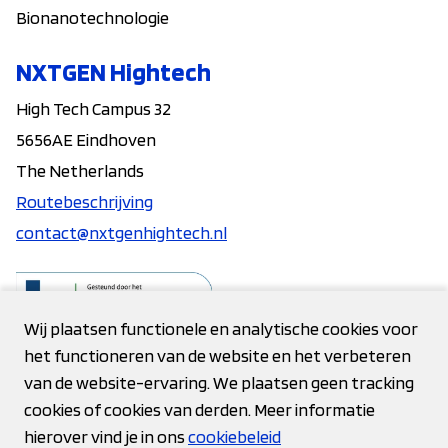
Bionanotechnologie
NXTGEN Hightech
High Tech Campus 32
5656AE Eindhoven
The Netherlands
Routebeschrijving
contact@nxtgenhightech.nl
Wij plaatsen functionele en analytische cookies voor
het functioneren van de website en het verbeteren
Contact
van de website-ervaring. We plaatsen geen tracking
cookies of cookies van derden. Meer informatie
Privacy verklaring
hierover vind je in ons
cookiebeleid
Cookies