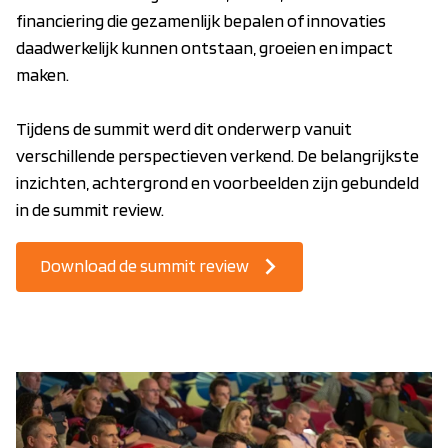
financiering die gezamenlijk bepalen of innovaties
daadwerkelijk kunnen ontstaan, groeien en impact
maken.
Tijdens de summit werd dit onderwerp vanuit
verschillende perspectieven verkend. De belangrijkste
inzichten, achtergrond en voorbeelden zijn gebundeld
in de summit review.
Download de summit review