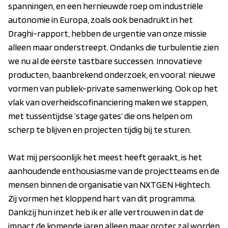
spanningen, en een hernieuwde roep om industriële
autonomie in Europa, zoals ook benadrukt in het
Draghi-rapport, hebben de urgentie van onze missie
alleen maar onderstreept. Ondanks die turbulentie zien
we nu al de eerste tastbare successen. Innovatieve
producten, baanbrekend onderzoek, en vooral: nieuwe
vormen van publiek-private samenwerking. Ook op het
vlak van overheidscofinanciering maken we stappen,
met tussentijdse ‘stage gates’ die ons helpen om
scherp te blijven en projecten tijdig bij te sturen.
Wat mij persoonlijk het meest heeft geraakt, is het
aanhoudende enthousiasme van de projectteams en de
mensen binnen de organisatie van NXTGEN Hightech.
Zij vormen het kloppend hart van dit programma.
Dankzij hun inzet heb ik er alle vertrouwen in dat de
impact de komende jaren alleen maar groter zal worden