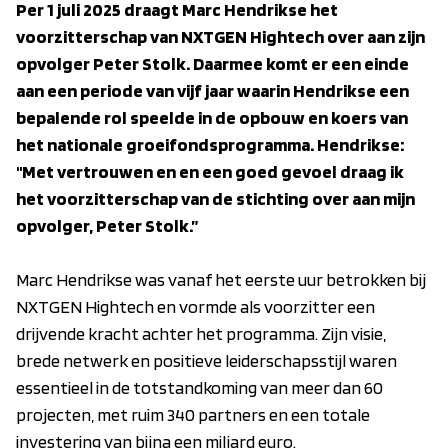
Per 1 juli 2025 draagt Marc Hendrikse het
voorzitterschap van NXTGEN Hightech over aan zijn
opvolger Peter Stolk. Daarmee komt er een einde
aan een periode van vijf jaar waarin Hendrikse een
bepalende rol speelde in de opbouw en koers van
het nationale groeifondsprogramma. Hendrikse:
"Met vertrouwen en en een goed gevoel draag ik
het voorzitterschap van de stichting over aan mijn
opvolger, Peter Stolk.”
Marc Hendrikse was vanaf het eerste uur betrokken bij
NXTGEN Hightech en vormde als voorzitter een
drijvende kracht achter het programma. Zijn visie,
brede netwerk en positieve leiderschapsstijl waren
essentieel in de totstandkoming van meer dan 60
projecten, met ruim 340 partners en een totale
investering van bijna een miljard euro.