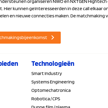
ondersteunen organiseren NWO en NXTGEN Hightech
 Hier kunnen geïnteresseerden in deze call elkaar 
len en nieuwe connecties maken. De matchmaking vin
atchmakingsbijeenkomst
bieden
Technologieën
Smart Industry
Systems Engineering
Optomechatronica
Robotica / CPS
Dunne film / plasma