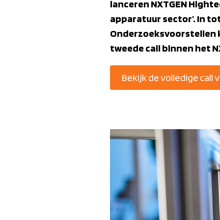
lanceren NXTGEN Hightec
apparatuur sector’. In to
Onderzoeksvoorstellen k
tweede call binnen het
Bekijk de volledige call