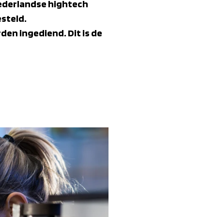
Nederlandse hightech
esteld.
en ingediend. Dit is de