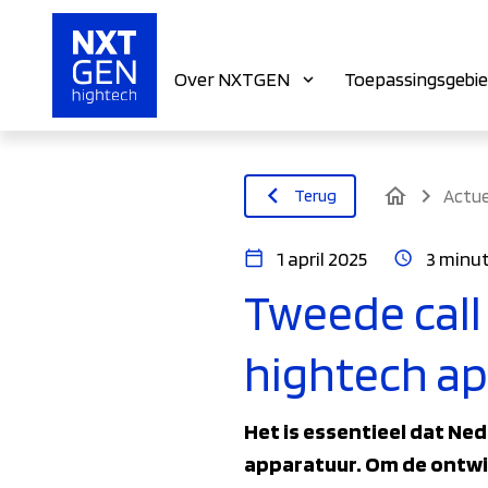
Over NXTGEN
Toepassingsgebi
home
Terug
Actue
1 april 2025
3 minut
Tweede call
hightech a
Het is essentieel dat Ne
apparatuur. Om de ontwi