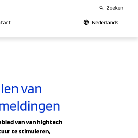
Zoeken
tact
Nederlands
elen van
nmeldingen
gebied van van hightech
uur te stimuleren,