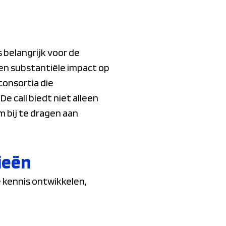
 belangrijk voor de
en substantiële impact op
onsortia die
 call biedt niet alleen
m bij te dragen aan
ieën
 kennis ontwikkelen,