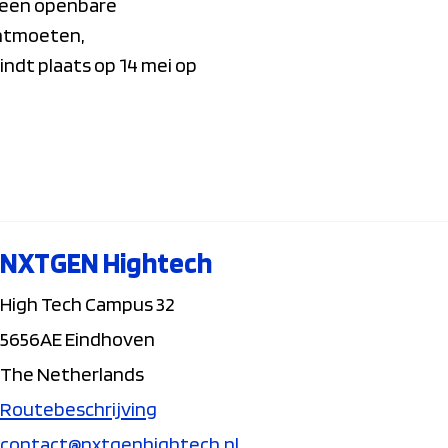
 een openbare
ontmoeten,
dt plaats op 14 mei op
NXTGEN Hightech
High Tech Campus 32
5656AE Eindhoven
The Netherlands
Routebeschrijving
contact@nxtgenhightech.nl