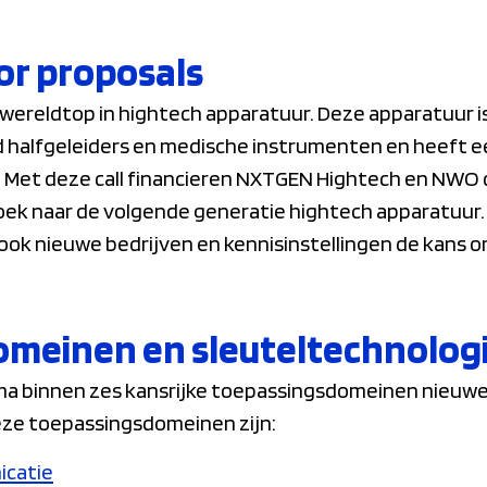
oor proposals
wereldtop in hightech apparatuur. Deze apparatuur is
d halfgeleiders en medische instrumenten en heeft e
Met deze call financieren NXTGEN Hightech en NWO c
 naar de volgende generatie hightech apparatuur. De
ook nieuwe bedrijven en kennisinstellingen de kans o
meinen en sleuteltechnolog
ma binnen zes kansrijke toepassingsdomeinen nieuwe
eze toepassingsdomeinen zijn:
icatie