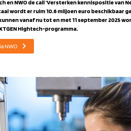
h en NWO de call ‘Versterken kennispositie van 
taal wordt er ruim 10.6 miljoen euro beschikbaar g
unnen vanaf nu tot en met 11 september 2025 word
 NXTGEN Hightech-programma.
 via NWO