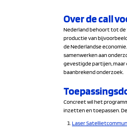
Over de call v
Nederland behoort tot de 
productie van bijvoorbeel
de Nederlandse economie. 
samenwerken aan onderzoek
gevestigde partijen, maar 
baanbrekend onderzoek.
Toepassingsdo
Concreet wil het program
inzetten en toepassen. D
Laser Satellietcommun