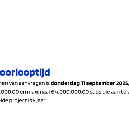
n
oorlooptijd
enen van aanvragen is
donderdag 11 september 2025
00.000,00 en maximaal € 4.000.000,00 subsidie aan te
de project is 5 jaar.