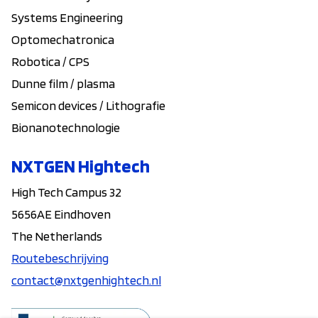
Systems Engineering
Optomechatronica
Robotica / CPS
Dunne film / plasma
Semicon devices / Lithografie
Bionanotechnologie
NXTGEN Hightech
High Tech Campus 32
5656AE Eindhoven
The Netherlands
Routebeschrijving
contact@nxtgenhightech.nl