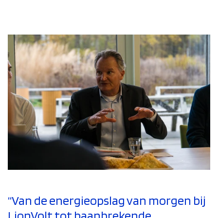
“Van de energieopslag van morgen bij
LionVolt tot baanbrekende