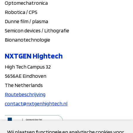
Optomechatronica
Robotica / CPS
Dunne film / plasma
Semicon devices / Lithografie
Bionanotechnologie
NXTGEN Hightech
High Tech Campus 32
5656AE Eindhoven
The Netherlands
Routebeschrijving
contact@nxtgenhightech.nl
Wij plaatsen functionele en analytische cookies voor