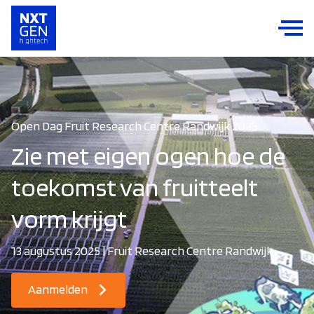
Open Dag Fruit Research Centre Randwijk 2025
Zie met eigen ogen hoe de
toekomst van fruitteelt
vorm krijgt
13 augustus 2025 | Fruit Research Centre Randwijk
Aanmelden