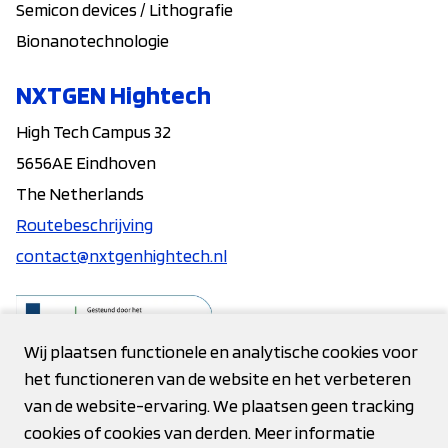
Semicon devices / Lithografie
Bionanotechnologie
NXTGEN Hightech
High Tech Campus 32
5656AE Eindhoven
The Netherlands
Routebeschrijving
contact@nxtgenhightech.nl
Wij plaatsen functionele en analytische cookies voor
het functioneren van de website en het verbeteren
Contact
van de website-ervaring. We plaatsen geen tracking
cookies of cookies van derden. Meer informatie
Privacy verklaring