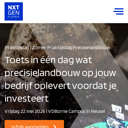
Praktijkdag | Zomer Praktijkdag Precisielandbouw
Toets in één dag wat
precisielandbouw op jouw
bedrijf oplevert voordat je
investeert
Vrijdag 22 mei 2026 | VDBorne Campus in Reusel
Info& aanmelden