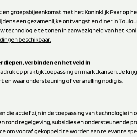
n groepsbijeenkomst met het Koninklijk Paar op he
jdens een gezamenlijke ontvangst en diner in Toulou
w technologie te tonen in aanwezigheid van het Konin
edingen beschikbaar.
rdiepen, verbinden en het veld in
adruk op praktijktoepassing en marktkansen. Je krijgt
 en waar ondersteuning of versnelling nodig is.
n die actief zijn in de toepassing van technologie in
gen rond regelgeving, subsidies en ondersteunende p
e om vooraf gekoppeld te worden aan relevante spel