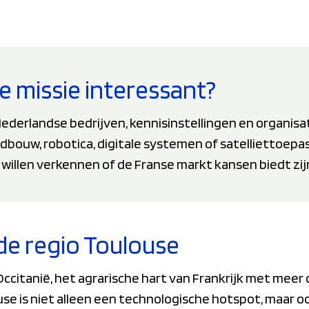
e missie interessant?
ederlandse bedrijven, kennisinstellingen en organisatie
dbouw, robotica, digitale systemen of satelliettoepa
 willen verkennen of de Franse markt kansen biedt zi
de regio Toulouse
n Occitanië, het agrarische hart van Frankrijk met mee
se is niet alleen een technologische hotspot, maar o