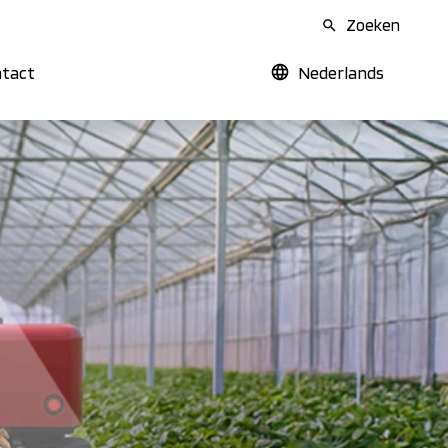
Zoeken
tact
Nederlands