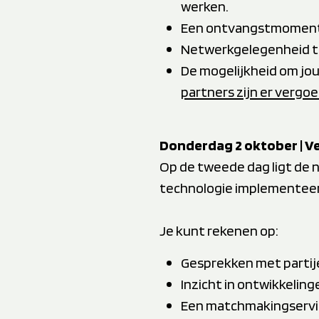
werken.
Een ontvangstmoment e
Netwerkgelegenheid ti
De mogelijkheid om jou
partners zijn er vergo
Donderdag 2 oktober | Ve
Op de tweede dag ligt de n
technologie implementeert
Je kunt rekenen op:
Gesprekken met partije
Inzicht in ontwikkelin
Een matchmakingservic