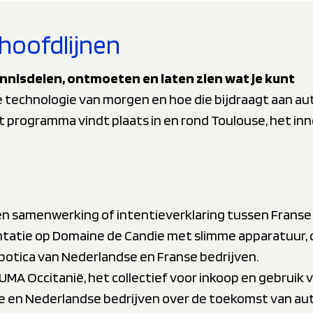
hoofdlijnen
nnisdelen, ontmoeten en laten zien wat je kunt
e technologie van morgen en hoe die bijdraagt aan 
 programma vindt plaats in en rond Toulouse, het in
n samenwerking of intentieverklaring tussen Franse 
tatie op Domaine de Candie met slimme apparatuur, 
botica van Nederlandse en Franse bedrijven.
MA Occitanië, het collectief voor inkoop en gebruik
e en Nederlandse bedrijven over de toekomst van a