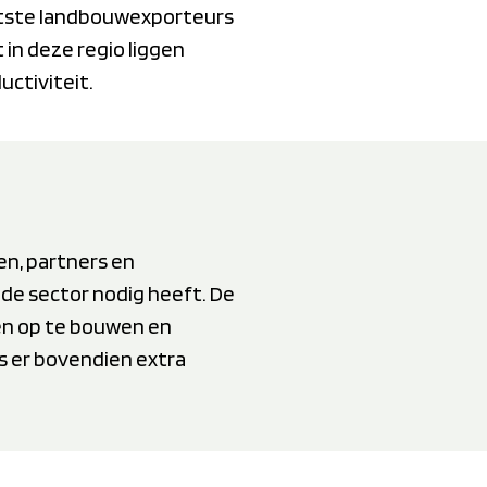
ootste landbouwexporteurs
in deze regio liggen
ctiviteit.
en, partners en
 de sector nodig heeft. De
ken op te bouwen en
is er bovendien extra