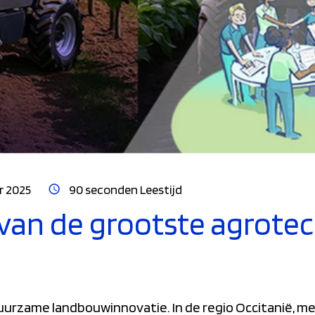
r 2025
90 seconden Leestijd
van de grootste agrote
duurzame landbouwinnovatie. In de regio Occitanië, me