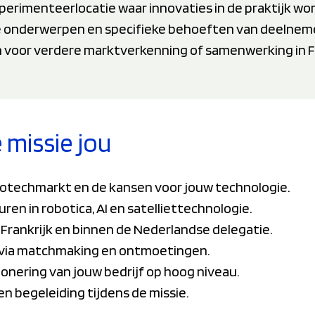
erimenteerlocatie waar innovaties in de praktijk wo
onderwerpen en specifieke behoeften van deelneme
 voor verdere marktverkenning of samenwerking in Fr
 missie jou
grotechmarkt en de kansen voor jouw technologie.
ren in robotica, AI en satelliettechnologie.
 Frankrijk en binnen de Nederlandse delegatie.
s via matchmaking en ontmoetingen.
ionering van jouw bedrijf op hoog niveau.
n begeleiding tijdens de missie.