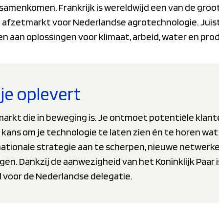
ie samenkomen. Frankrijk is wereldwijd een van de gr
 afzetmarkt voor Nederlandse agrotechnologie. Juist 
aan oplossingen voor klimaat, arbeid, water en produ
je oplevert
markt die in beweging is. Je ontmoet potentiële klant
e kans om je technologie te laten zien én te horen wat
ernationale strategie aan te scherpen, nieuwe netwer
en. Dankzij de aanwezigheid van het Koninklijk Paar 
 voor de Nederlandse delegatie.