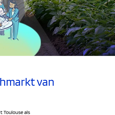
chmarkt van
t Toulouse als