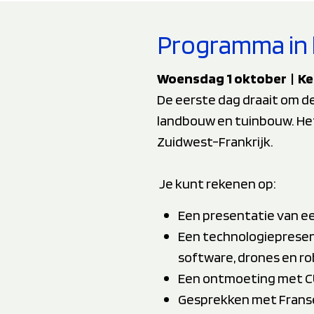
Programma in 
Woensdag 1 oktober | Ke
De eerste dag draait om d
landbouw en tuinbouw. Het
Zuidwest-Frankrijk.
Je kunt rekenen op:
Een presentatie van ee
Een technologiepresen
software, drones en ro
Een ontmoeting met CU
Gesprekken met Frans