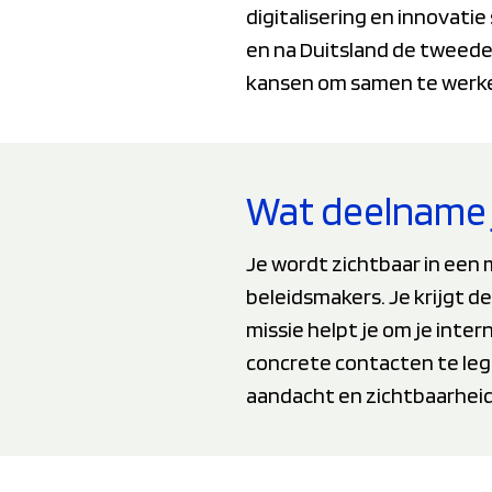
digitalisering en innovat
en na Duitsland de tweede
kansen om samen te werken 
Wat deelname 
Je wordt zichtbaar in een 
beleidsmakers. Je krijgt d
missie helpt je om je int
concrete contacten te legg
aandacht en zichtbaarheid