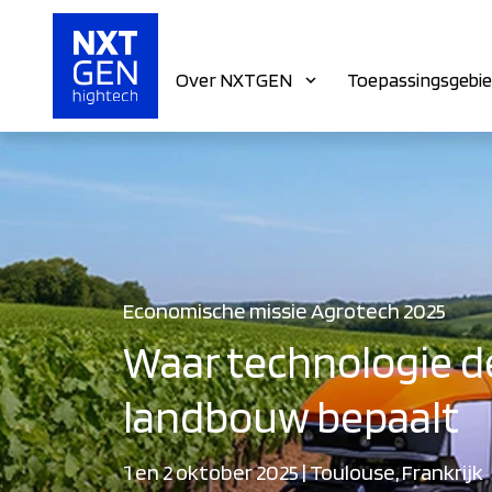
Over NXTGEN
Toepassingsgebi
Economische missie Agrotech 2025
Waar technologie d
landbouw bepaalt
1 en 2 oktober 2025 | Toulouse, Frankrijk