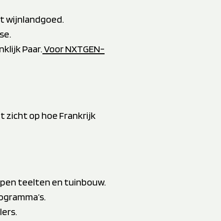
t wijnlandgoed.
se.
klijk Paar.
Voor NXTGEN-
 zicht op hoe Frankrijk
 open teelten en tuinbouw.
rogramma’s.
ers.