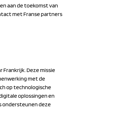
men aan de toekomst van
ntact met Franse partners
 Frankrijk. Deze missie
amenwerking met de
ich op technologische
digitale oplossingen en
es ondersteunen deze