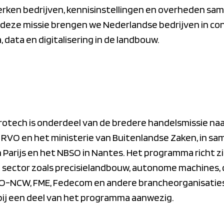
rken bedrijven, kennisinstellingen en overheden sa
 deze missie brengen we Nederlandse bedrijven in co
 data en digitalisering in de landbouw.
otech is onderdeel van de bredere handelsmissie naar
RVO en het ministerie van Buitenlandse Zaken, in s
Parijs en het NBSO in Nantes. Het programma richt z
e sector zoals precisielandbouw, autonome machines, 
NO-NCW, FME, Fedecom en andere brancheorganisati
 bij een deel van het programma aanwezig.