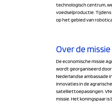
technologisch centrum, we
voedselproductie. Tijdens
op het gebied van robotica,
Over de missie
De economische missie Agr
wordt georganiseerd door 
Nederlandse ambassade in 
innovaties in de agrarisch
satelliettoepassingen. V
missie. Het koningspaar is