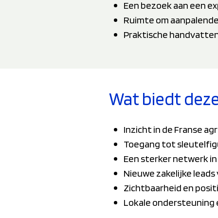
Een bezoek aan een exp
Ruimte om aanpalende 
Praktische handvatten
Wat biedt deze
Inzicht in de Franse a
Toegang tot sleutelfigu
Een sterker netwerk in
Nieuwe zakelijke lead
Zichtbaarheid en posit
Lokale ondersteuning e