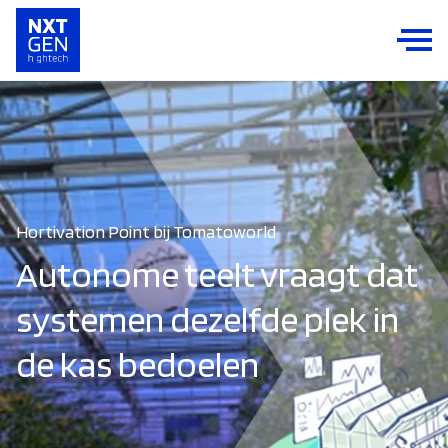
Hortivation Point bij Tomatoworld
Autonome teelt vraagt dat
systemen dezelfde plek in
de kas bedoelen