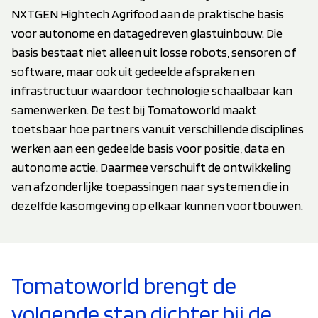
NXTGEN Hightech Agrifood aan de praktische basis
voor autonome en datagedreven glastuinbouw. Die
basis bestaat niet alleen uit losse robots, sensoren of
software, maar ook uit gedeelde afspraken en
infrastructuur waardoor technologie schaalbaar kan
samenwerken. De test bij Tomatoworld maakt
toetsbaar hoe partners vanuit verschillende disciplines
werken aan een gedeelde basis voor positie, data en
autonome actie. Daarmee verschuift de ontwikkeling
van afzonderlijke toepassingen naar systemen die in
dezelfde kasomgeving op elkaar kunnen voortbouwen.
Tomatoworld brengt de
volgende stap dichter bij de