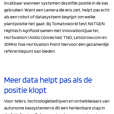
bruikbaar wanneer systemen dezelfde positie in de kas
gebruiken. Want een camera die iets ziet, helpt pas echt
als een robot of datasysteem begrijpt om welke
plantpositie het gaat. Bij Tomatoworld test NXTGEN
Hightech Agrifood samen met InnovationQuarter,
Hortivation | AVAG Connected, TNO, LetsGrow.com en
30MHz hoe Hortivation Point hiervoor één gezamenlijk
referentiepunt kan bieden.
Meer data helpt pas als de
positie klopt
Voor telers, technologiebedrijven en ontwikkelaars van
autonome kassystemen is dit een herkenbare stap in