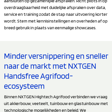
aansluiten op gezamenlijke afspraken. Richt pilots in op
overdraagbaarheid met duidelijke afspraken over data,
service en training zodat de stap naar uitvoering korter
wordt. Stem met kennisinstellingen en overheden af op
breed gebruik in plaats van eenmalige showcases.
Minder versnippering en sneller
naar de markt met NXTGEN
Handsfree Agrifood-
ecosysteem
Binnen NXTGEN Hightech Agrifood verbinden we vraag
uit akkerbouw, veeteelt, tuinbouw en glastuinbouw met
technologische mogelijkheden en beleid. We