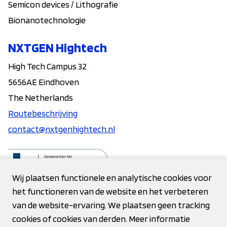
Semicon devices / Lithografie
Bionanotechnologie
NXTGEN Hightech
High Tech Campus 32
5656AE Eindhoven
The Netherlands
Routebeschrijving
contact@nxtgenhightech.nl
Wij plaatsen functionele en analytische cookies voor
het functioneren van de website en het verbeteren
Contact
van de website-ervaring. We plaatsen geen tracking
cookies of cookies van derden. Meer informatie
Privacy verklaring