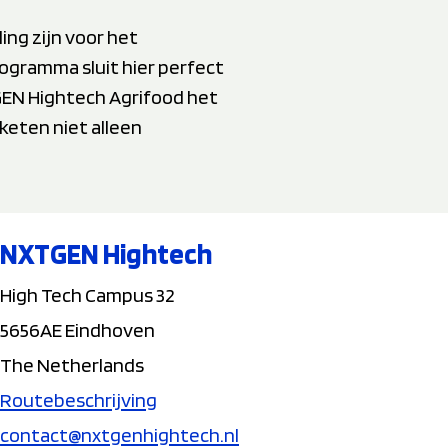
ing zijn voor het
ogramma sluit hier perfect
GEN Hightech Agrifood het
keten niet alleen
NXTGEN Hightech
High Tech Campus 32
5656AE Eindhoven
The Netherlands
Routebeschrijving
contact@nxtgenhightech.nl