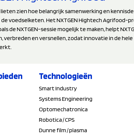
lieten zien hoe belangrijk samenwerking en kennisdel
in de voedselketen. Het NXTGEN Hightech Agrifood-pr
 zoals de NXTGEN-sessie mogelijk te maken, helpt NXT
verbreden en versnellen, zodat innovatie in de hele 
erkt.
bieden
Technologieën
Smart Industry
Systems Engineering
Optomechatronica
Robotica / CPS
Dunne film / plasma