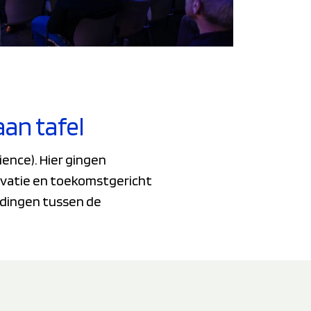
aan tafel
ence). Hier gingen
novatie en toekomstgericht
ndingen tussen de