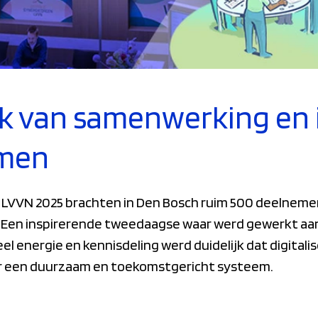
k van samenwerking en 
men
 LVVN 2025 brachten in Den Bosch ruim 500 deelneme
ur. Een inspirerende tweedaagse waar werd gewerkt aa
l energie en kennisdeling werd duidelijk dat digitalis
or een duurzaam en toekomstgericht systeem.