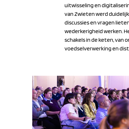
uitwisseling en digitalise
van Zwieten werd duidelijk
discussies en vragen liet
wederkerigheid werken. Het
schakels in de keten, van
voedselverwerking en distr