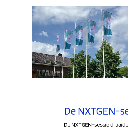
De NXTGEN-ses
De NXTGEN-sessie draaide