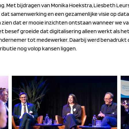
ring. Met bijdragen van Monika Hoekstra, Liesbeth Leu
 dat samenwerking en een gezamenlijke visie op data 
en zien dat er mooie inzichten ontstaan wanneer we v
 besef groeide dat digitalisering alleen werkt als he
 ondernemer tot medewerker. Daarbij werd benadrukt d
ibutie nog volop kansen liggen.