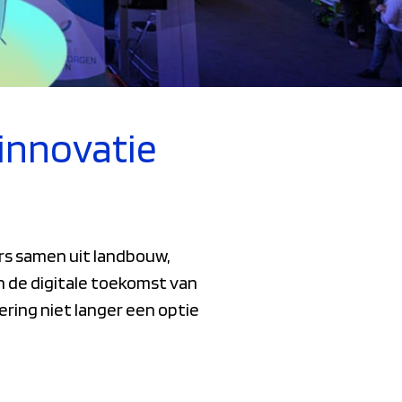
innovatie
rs samen uit landbouw,
n de digitale toekomst van
ering niet langer een optie