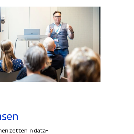
nsen
nen zetten in data-