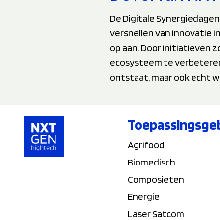
De Digitale Synergiedagen 
versnellen van innovatie 
op aan. Door initiatieven
ecosysteem te verbeteren, 
ontstaat, maar ook echt w
Toepassingsge
Agrifood
Biomedisch
Composieten
Energie
Laser Satcom