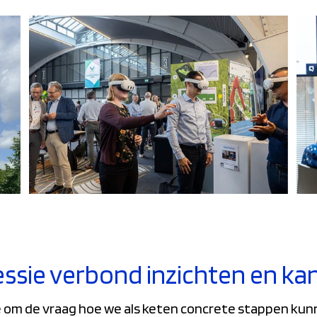
sie verbond inzichten en ka
 om de vraag hoe we als keten concrete stappen kun