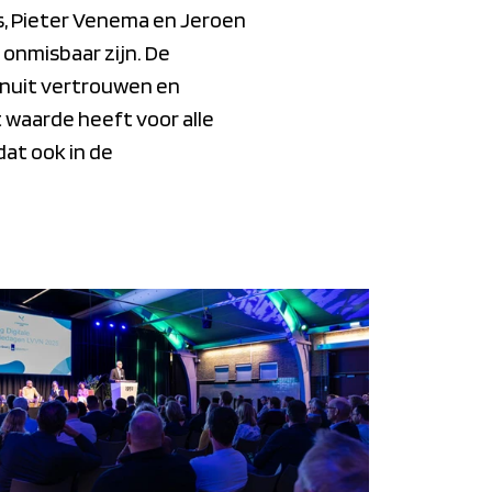
rs, Pieter Venema en Jeroen
onmisbaar zijn. De
anuit vertrouwen en
t waarde heeft voor alle
at ook in de