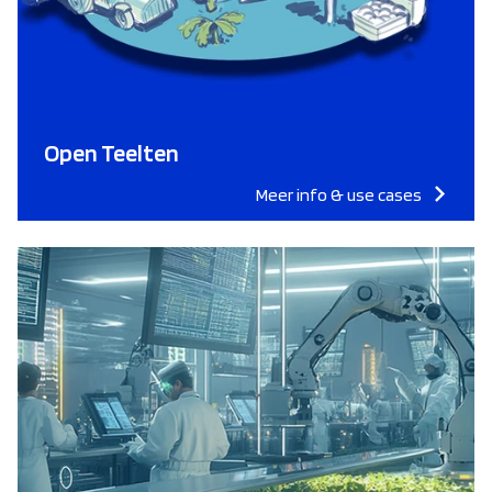
Open Teelten
Meer info & use cases