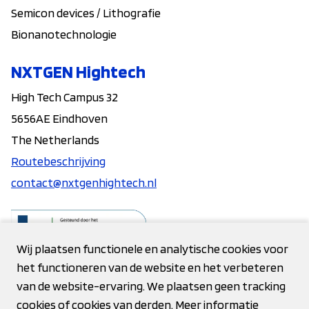
Semicon devices / Lithografie
Bionanotechnologie
NXTGEN Hightech
High Tech Campus 32
5656AE Eindhoven
The Netherlands
Routebeschrijving
contact@nxtgenhightech.nl
Wij plaatsen functionele en analytische cookies voor
het functioneren van de website en het verbeteren
Contact
van de website-ervaring. We plaatsen geen tracking
cookies of cookies van derden. Meer informatie
Privacy verklaring