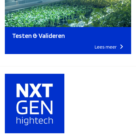
Testen & Valideren
Lees meer