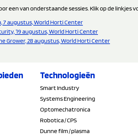
or een van onderstaande sessies. Klik op de linkjes v
n, 7 augustus, World Horti Center
urity, 19 augustus, World Horti Center
he Grower, 28 augustus, World Horti Center
bieden
Technologieën
Smart Industry
Systems Engineering
Optomechatronica
Robotica / CPS
Dunne film / plasma