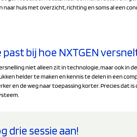
naar huis met overzicht, richting en soms al een con
 past bij hoe NXTGEN versnel
ersnelling niet alleen zit in technologie, maar ook in
ukken helder te maken en kennis te delen in een comp
er en de weg naar toepassing korter. Precies dat is 
ysteem.
g drie sessie aan!