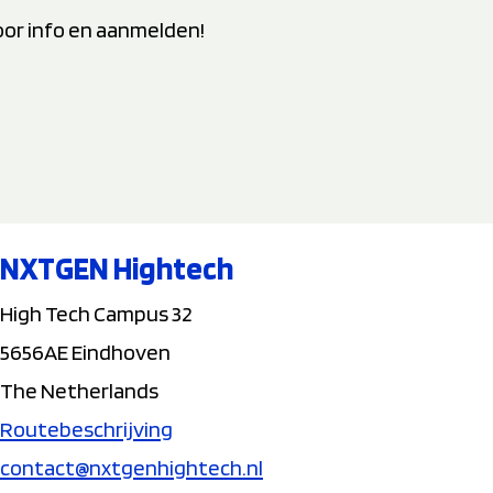
oor info en aanmelden!
NXTGEN Hightech
High Tech Campus 32
5656AE Eindhoven
The Netherlands
Routebeschrijving
contact@nxtgenhightech.nl