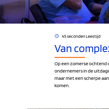
45 seconden Leestijd
Van complex
Op een zomerse ochtend 
ondernemers in de uitdagin
maar met een scherpe aanpa
komen.