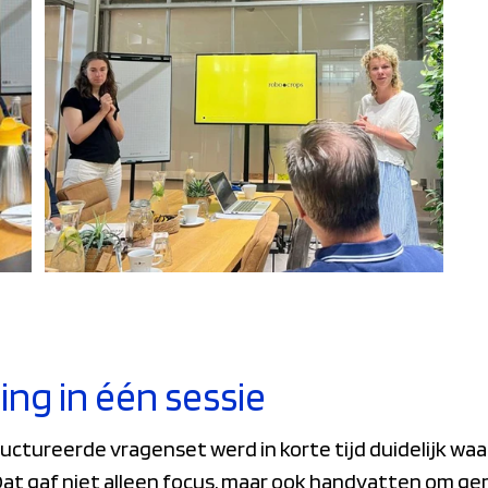
ting in één sessie
uctureerde vragenset werd in korte tijd duidelijk wa
at gaf niet alleen focus, maar ook handvatten om ge