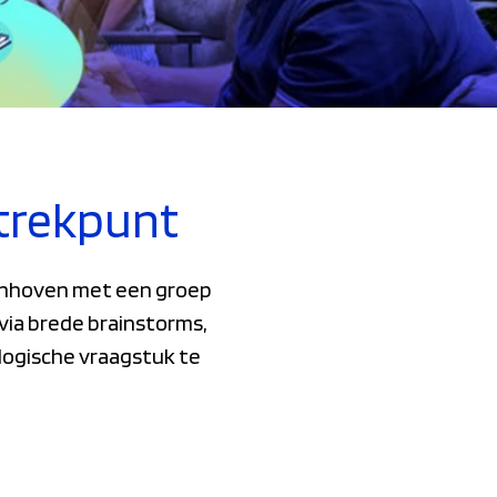
rtrekpunt
enhoven met een groep
via brede brainstorms,
ologische vraagstuk te