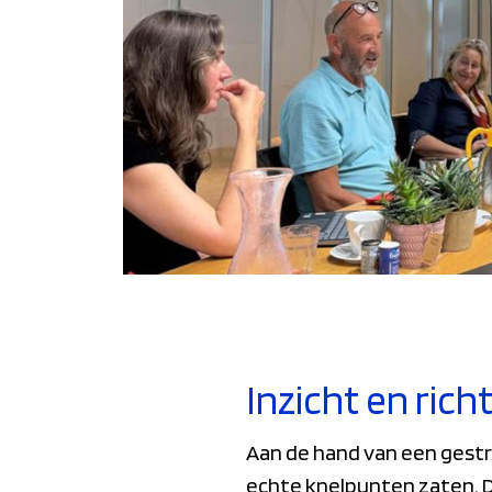
Inzicht en rich
Aan de hand van een gestr
echte knelpunten zaten. D