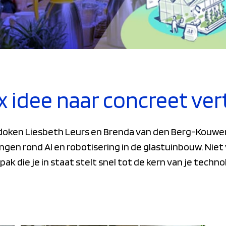
 idee naar concreet ve
doken Liesbeth Leurs en Brenda van den Berg-Kouw
gen rond AI en robotisering in de glastuinbouw. Niet 
k die je in staat stelt snel tot de kern van je techn