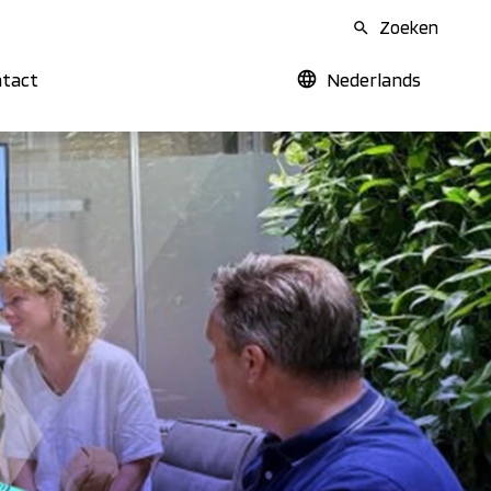
Zoeken
tact
Nederlands