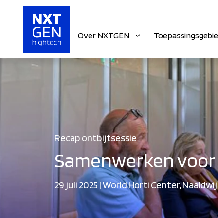
Over NXTGEN
Toepassingsgebi
Recap ontbijtsessie
Samenwerken voor 
29 juli 2025 | World Horti Center, Naaldwi