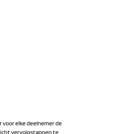
ar voor elke deelnemer de
richt vervolgstappen te