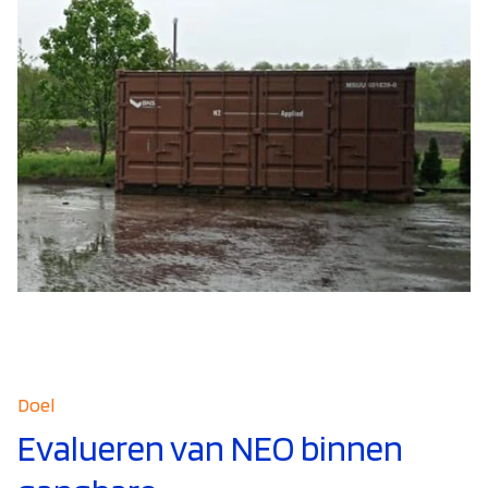
Doel
Evalueren van NEO binnen