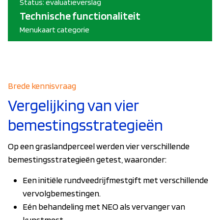
Status: evaluatieverslag
Technische functionaliteit
Menukaart categorie
Brede kennisvraag
Vergelijking van vier
bemestingsstrategieën
Op een graslandperceel werden vier verschillende
bemestingsstrategieën getest, waaronder:
Een initiële rundveedrijfmestgift met verschillende
vervolgbemestingen.
Eén behandeling met NEO als vervanger van
kunstmest.