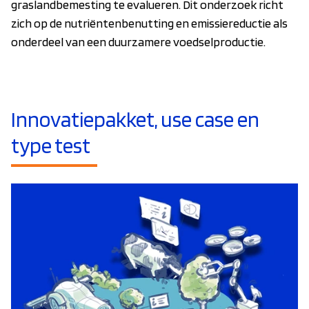
graslandbemesting te evalueren. Dit onderzoek richt
zich op de nutriëntenbenutting en emissiereductie als
onderdeel van een duurzamere voedselproductie.
Innovatiepakket, use case en
type test