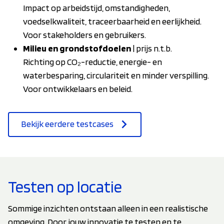
Impact op arbeidstijd, omstandigheden,
voedselkwaliteit, traceerbaarheid en eerlijkheid.
Voor stakeholders en gebruikers.
Milieu en grondstofdoelen
| prijs n.t.b.
Richting op CO₂-reductie, energie- en
waterbesparing, circulariteit en minder verspilling.
Voor ontwikkelaars en beleid.
Bekijk eerdere testcases
Testen op locatie
Sommige inzichten ontstaan alleen in een realistische
omgeving. Door jouw innovatie te testen en te