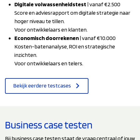
Digitale volwassenheidstest
| vanaf €2.500
Score en adviesrapport om digitale strategie naar
hoger niveau te tillen.
Voor ontwikkelaars en klanten.
Economisch doorrekenen
| vanaf €10.000
Kosten-batenanalyse, ROI en strategische
inzichten.
Voor ontwikkelaars en telers.
Bekijk eerdere testcases
Business case testen
Bij business case testen staat de vraag centraal of jouw