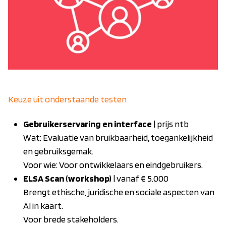
Keuze uit onderstaande testen
Gebruikerservaring en interface
| prijs ntb
Wat: Evaluatie van bruikbaarheid, toegankelijkheid
en gebruiksgemak.
Voor wie: Voor ontwikkelaars en eindgebruikers.
ELSA Scan (workshop)
| vanaf € 5.000
Brengt ethische, juridische en sociale aspecten van
AI in kaart.
Voor brede stakeholders.