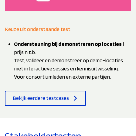
Keuze uit onderstaande test
Ondersteuning bij demonstreren op locaties
|
prijs n.t.b.
Test, valideer en demonstreer op demo-locaties
met interactieve sessies en kennisuitwisseling.
Voor consortiumleden en externe partijen.
Bekijk eerdere testcases