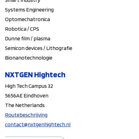
Systems Engineering
Optomechatronica
Robotica / CPS
Dunne film / plasma
Semicon devices / Lithografie
Bionanotechnologie
NXTGEN Hightech
High Tech Campus 32
5656AE Eindhoven
The Netherlands
Routebeschrijving
contact@nxtgenhightech.nl