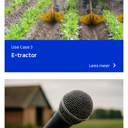
Use Case 3
E-tractor
Lees meer