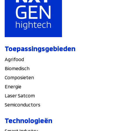
Toepassingsgebieden
Agrifood
Biomedisch
Composieten
Energie
Laser Satcom
Semiconductors
Technologieën
Smart Industry