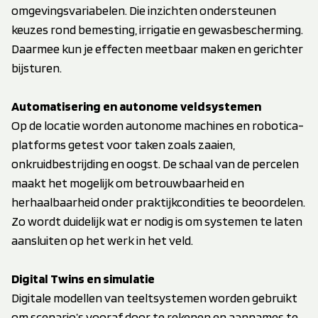
omgevingsvariabelen. Die inzichten ondersteunen
keuzes rond bemesting, irrigatie en gewasbescherming.
Daarmee kun je effecten meetbaar maken en gerichter
bijsturen.
Automatisering en autonome veldsystemen
Op de locatie worden autonome machines en robotica-
platforms getest voor taken zoals zaaien,
onkruidbestrijding en oogst. De schaal van de percelen
maakt het mogelijk om betrouwbaarheid en
herhaalbaarheid onder praktijkcondities te beoordelen.
Zo wordt duidelijk wat er nodig is om systemen te laten
aansluiten op het werk in het veld.
Digital Twins en simulatie
Digitale modellen van teeltsystemen worden gebruikt
om scenario’s vooraf door te rekenen en aannames te