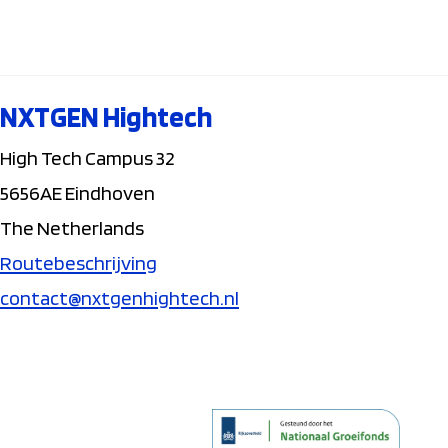
NXTGEN Hightech
High Tech Campus 32
5656AE Eindhoven
The Netherlands
Routebeschrijving
contact@nxtgenhightech.nl