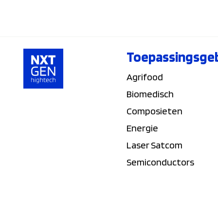
Toepassingsge
Agrifood
Biomedisch
Composieten
Energie
Laser Satcom
Semiconductors