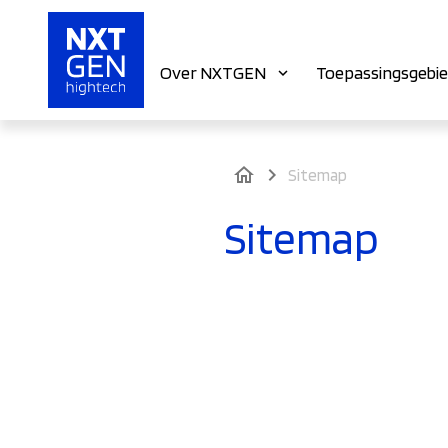
Over NXTGEN
Toepassingsgebi
home
Sitemap
Sitemap