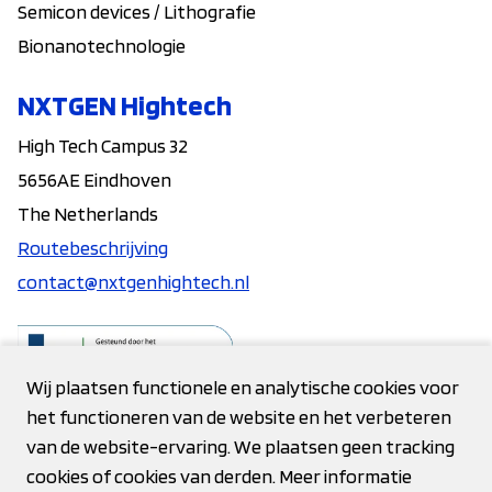
Semicon devices / Lithografie
Bionanotechnologie
NXTGEN Hightech
High Tech Campus 32
5656AE Eindhoven
The Netherlands
Routebeschrijving
contact@nxtgenhightech.nl
Wij plaatsen functionele en analytische cookies voor
het functioneren van de website en het verbeteren
Contact
van de website-ervaring. We plaatsen geen tracking
cookies of cookies van derden. Meer informatie
Privacy verklaring