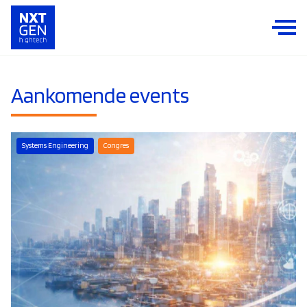
Aankomende events
Systems Engineering
Congres