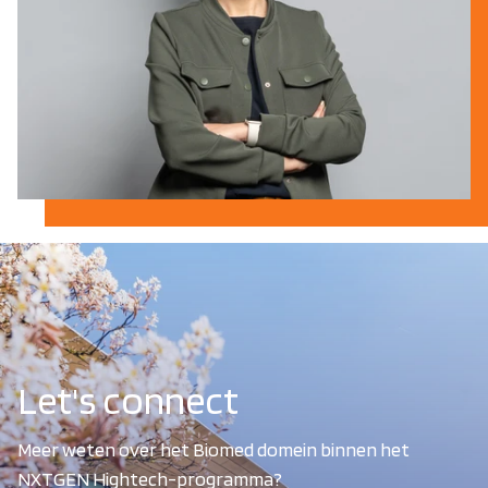
Let's connect
Meer weten over het Biomed domein binnen het
NXTGEN Hightech-programma?