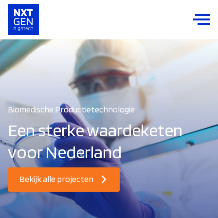
Biomedische Productietechnologie
Een sterke waardeketen
voor Nederland
Bekijk alle projecten