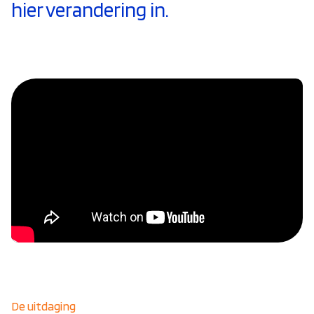
hier verandering in.
De uitdaging