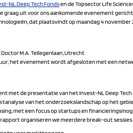
est-NL Deep Tech Fonds
en de Topsector Life Science
 je graag uit voor ons aankomende evenement gerich
hnologieën, dat plaatsvindt op maandag 4 november 
s, Doctor M.A. Tellegenlaan, Utrecht
30 uur; het evenement wordt afgesloten met een netw
t met de presentatie van het Invest-NL Deep Tech F
ktanalyse van het onderzoekslandschap op het gebie
sing, met een focus op startups en financieringsmog
 rapport organiseren we meerdere break-out sessies
gieën voor markttoegang