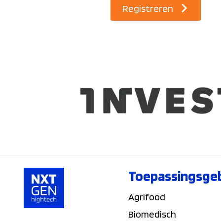
Registreren
Toepassingsge
Agrifood
Biomedisch