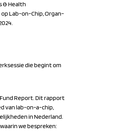
s & Health
t op Lab-on-Chip, Organ-
2024.
erksessie die begint om
und Report. Dit rapport
d van lab-on-a-chip,
elijkheden in Nederland.
 waarin we bespreken: