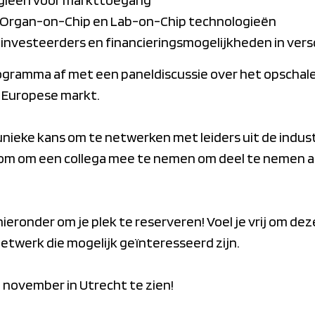
 Organ-on-Chip en Lab-on-Chip technologieën
 investeerders en financieringsmogelijkheden in vers
ogramma af met een paneldiscussie over het opschal
 Europese markt.
nieke kans om te netwerken met leiders uit de indust
om om een collega mee te nemen om deel te nemen aa
ieronder om je plek te reserveren! Voel je vrij om dez
netwerk die mogelijk geïnteresseerd zijn.
4 november in Utrecht te zien!