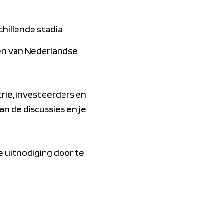
chillende stadia
en van Nederlandse
rie, investeerders en
n de discussies en je
e uitnodiging door te